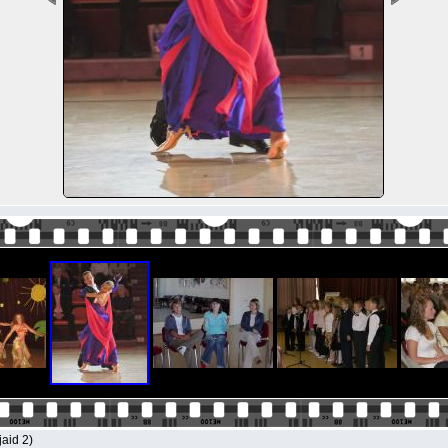
jaid 2)