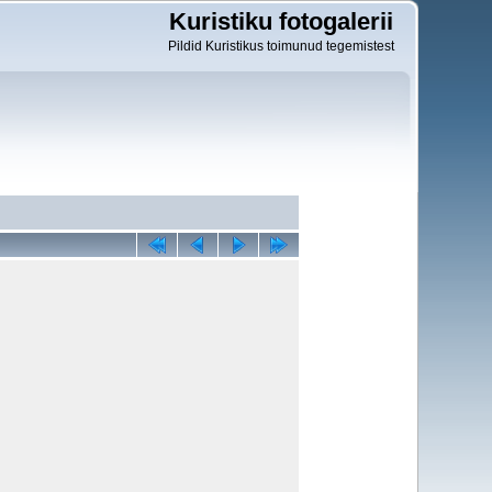
Kuristiku fotogalerii
Pildid Kuristikus toimunud tegemistest